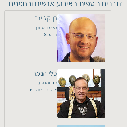
דוברים נוספים באירוע אנשים ורחפנים
רן קליינר
מייסד-שותף
Gadfin
פלי הנמר
יזם ומנהיג
אנשים ומחשבים