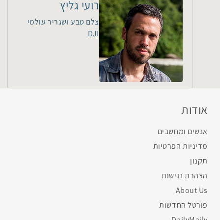
רועי גליץ
צלם טבע ושגריר עולמי
DJI
אודות
אנשים ומחשבים
מדיניות הפרטיות
תקנון
הצהרת נגישות
About Us
פורטל החדשות
DailyMaily