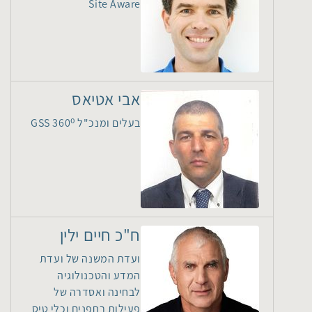
Site Aware
אבי אטיאס
בעלים ומנכ"ל GSS 360⁰
ח"כ חיים ילין
ועדת המשנה של ועדת
המדע והטכנולוגיה
לבחינה ואסדרה של
פעילות רחפנים וכלי טיס