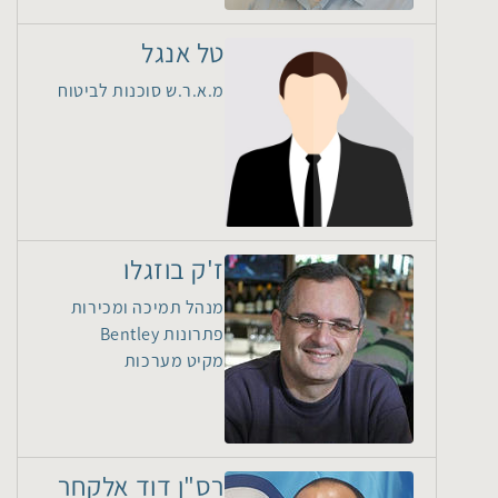
טל אנגל
מ.א.ר.ש סוכנות לביטוח
ז'ק בוזגלו
מנהל תמיכה ומכירות
פתרונות Bentley
מקיט מערכות
רס"ן דוד אלקחר