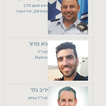
ראש תחום CTO
בסיס 108, חיל האוויר
גיא מדור
מנכ"ל
Skylens
יריב גלר
מנכ"ל vHive