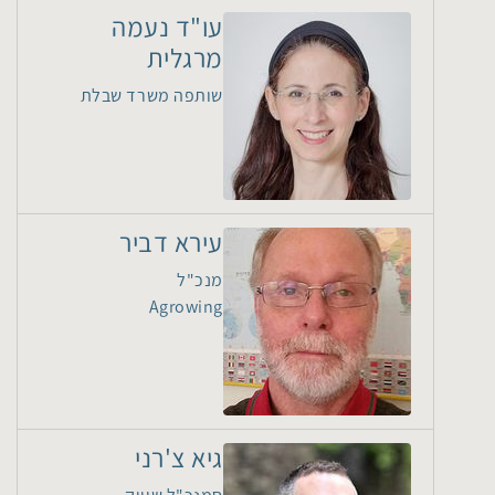
עו"ד נעמה
מרגלית
שותפה משרד שבלת
עירא דביר
מנכ"ל
Agrowing
גיא צ'רני