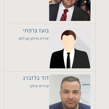
בועז צרפתי
יחידת חילוץ מגילות
דוד בלזברג
עיריית חולון