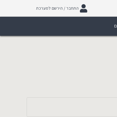
התחבר / הירשם למערכת
ם