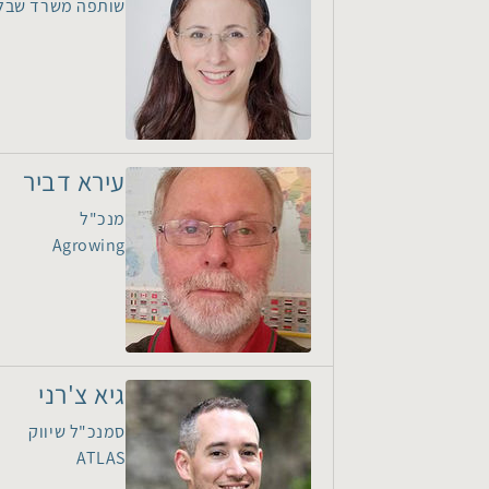
שותפה משרד שבל
עירא דביר
מנכ"ל
Agrowing
גיא צ'רני
סמנכ"ל שיווק
ATLAS