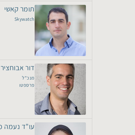
תומר קאשי
Skywatch
דור אבוחציר
מנכ"ל
פרספטו
עו"ד נעמה מ