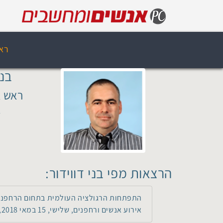
רא
בני
ראש א
א
הרצאות מפי בני דווידור:
התפתחות הרגולציה העולמית בתחום הרחפני
אירוע אנשים ורחפנים, שלישי, 15 במאי 2018, 09:40