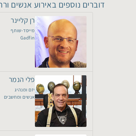
דוברים נוספים באירוע אנשים ורח
רן קליינר
מייסד-שותף
Gadfin
פלי הנמר
יזם ומנהיג
אנשים ומחשבים