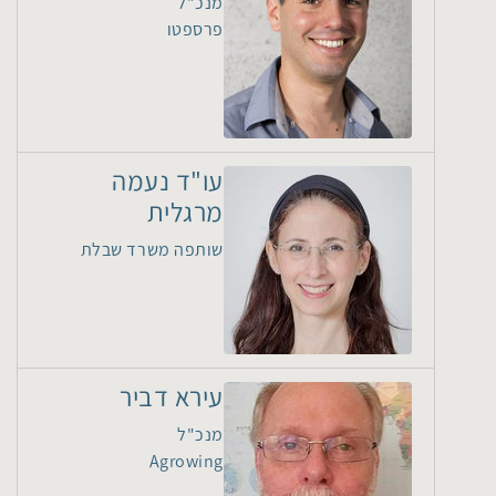
מנכ"ל
פרספטו
עו"ד נעמה
מרגלית
שותפה משרד שבלת
עירא דביר
מנכ"ל
Agrowing