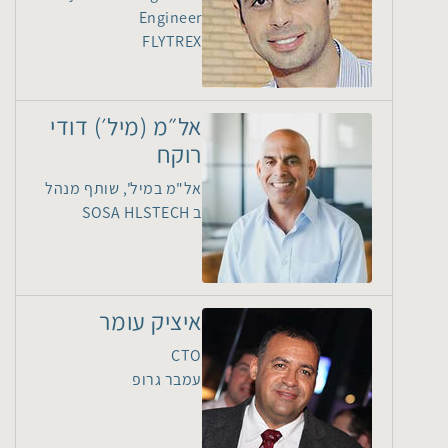
Engineer
FLYTREX
אל״מ (מיל׳) דודי
רוקח
אל"מ במיל', שותף מנהל
ב SOSA HLSTECH
איציק עומר
CTO
עמבר גרופ