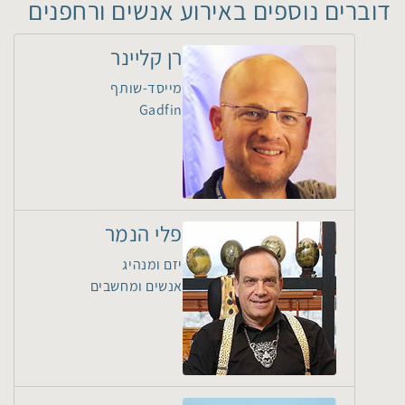
דוברים נוספים באירוע אנשים ורחפנים
רן קליינר
מייסד-שותף
Gadfin
פלי הנמר
יזם ומנהיג
אנשים ומחשבים