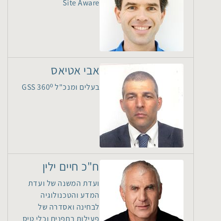
Site Aware
אבי אטיאס
בעלים ומנכ"ל GSS 360⁰
ח"כ חיים ילין
ועדת המשנה של ועדת
המדע והטכנולוגיה
לבחינה ואסדרה של
פעילות רחפנים וכלי טיס