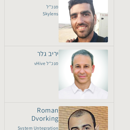
מנכ"ל
Skylens
יריב גלר
מנכ"ל vHive
Roman
Dvorking
System Untegration