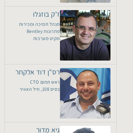
ז'ק בוזגלו
מנהל תמיכה ומכירות
פתרונות Bentley
מקיט מערכות
רס"ן דוד אלקחר
ראש תחום CTO
בסיס 108, חיל האוויר
גיא מדור