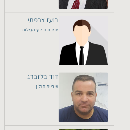
בועז צרפתי
יחידת חילוץ מגילות
דוד בלזברג
עיריית חולון