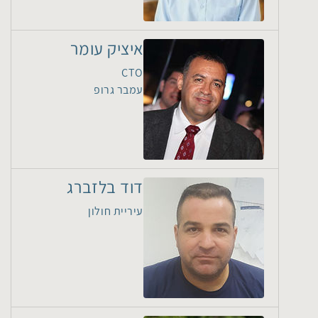
איציק עומר
CTO
עמבר גרופ
דוד בלזברג
עיריית חולון