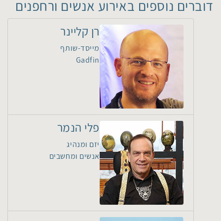
דוברים נוספים באירוע אנשים ורחפנים
רן קליינר
מייסד-שותף
Gadfin
פלי הנמר
יזם ומנהיג
אנשים ומחשבים