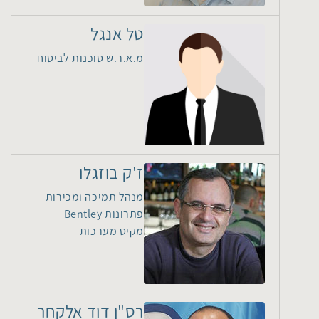
טל אנגל
מ.א.ר.ש סוכנות לביטוח
ז'ק בוזגלו
מנהל תמיכה ומכירות
פתרונות Bentley
מקיט מערכות
רס"ן דוד אלקחר