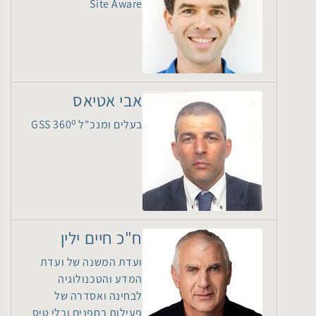
Site Aware
אבי אטיאס
בעלים ומנכ"ל GSS 360⁰
ח"כ חיים ילין
ועדת המשנה של ועדת
המדע והטכנולוגיה
לבחינה ואסדרה של
פעילות רחפנים וכלי טיס