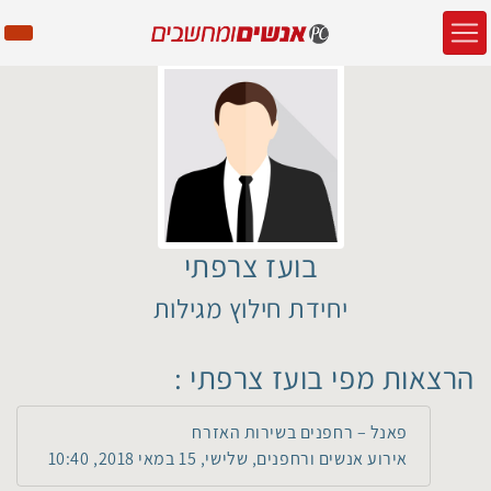
בועז צרפתי
יחידת חילוץ מגילות
הרצאות מפי בועז צרפתי :
פאנל – רחפנים בשירות האזרח
אירוע אנשים ורחפנים, שלישי, 15 במאי 2018, 10:40