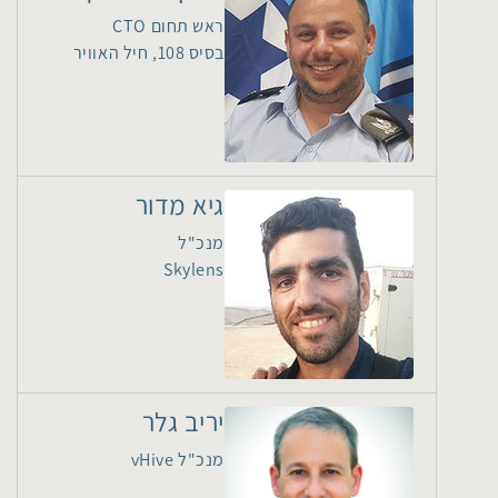
ראש תחום CTO
בסיס 108, חיל האוויר
גיא מדור
מנכ"ל
Skylens
יריב גלר
מנכ"ל vHive