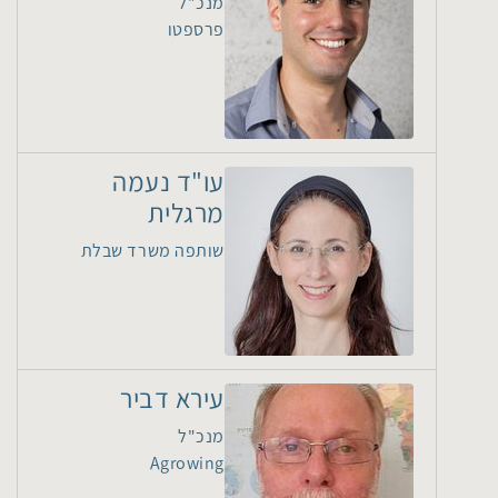
מנכ"ל
פרספטו
עו"ד נעמה
מרגלית
שותפה משרד שבלת
עירא דביר
מנכ"ל
Agrowing